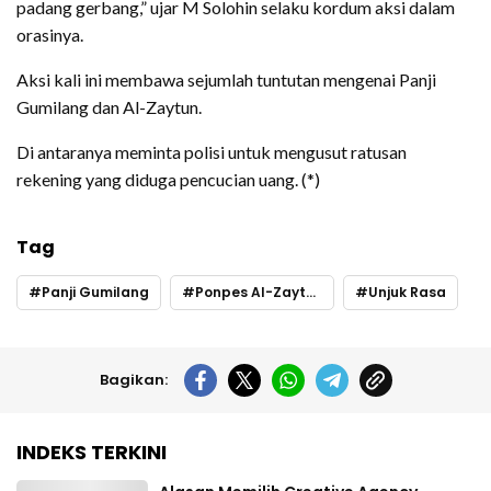
padang gerbang,” ujar M Solohin selaku kordum aksi dalam
orasinya.
Aksi kali ini membawa sejumlah tuntutan mengenai Panji
Gumilang dan Al-Zaytun.
Di antaranya meminta polisi untuk mengusut ratusan
rekening yang diduga pencucian uang. (*)
Tag
Panji Gumilang
Ponpes Al-Zaytun
Unjuk Rasa
Bagikan:
INDEKS TERKINI