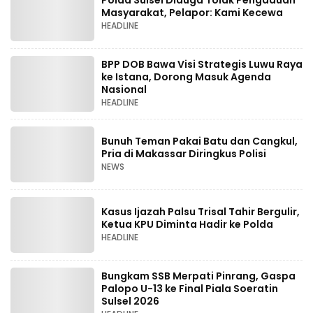
Polda Sulsel Diduga Tolak Pengaduan
Masyarakat, Pelapor: Kami Kecewa
HEADLINE
BPP DOB Bawa Visi Strategis Luwu Raya
ke Istana, Dorong Masuk Agenda
Nasional
HEADLINE
Bunuh Teman Pakai Batu dan Cangkul,
Pria di Makassar Diringkus Polisi
NEWS
Kasus Ijazah Palsu Trisal Tahir Bergulir,
Ketua KPU Diminta Hadir ke Polda
HEADLINE
Bungkam SSB Merpati Pinrang, Gaspa
Palopo U-13 ke Final Piala Soeratin
Sulsel 2026