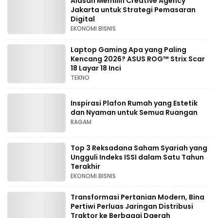
Alasan Memilih Creative Agency
Jakarta untuk Strategi Pemasaran
Digital
EKONOMI BISNIS
Laptop Gaming Apa yang Paling
Kencang 2026? ASUS ROG™ Strix Scar
18 Layar 18 Inci
TEKNO
Inspirasi Plafon Rumah yang Estetik
dan Nyaman untuk Semua Ruangan
RAGAM
Top 3 Reksadana Saham Syariah yang
Ungguli Indeks ISSI dalam Satu Tahun
Terakhir
EKONOMI BISNIS
Transformasi Pertanian Modern, Bina
Pertiwi Perluas Jaringan Distribusi
Traktor ke Berbagai Daerah