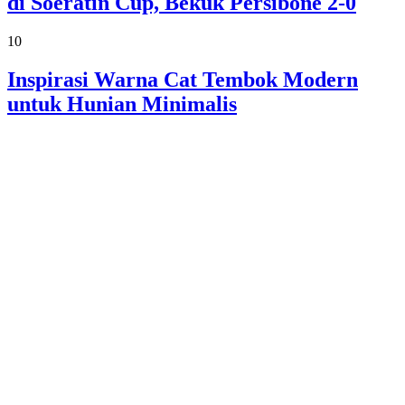
di Soeratin Cup, Bekuk Persibone 2-0
10
Inspirasi Warna Cat Tembok Modern
untuk Hunian Minimalis