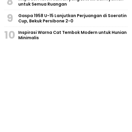
8
untuk Semua Ruangan
9
Gaspa 1958 U-15 Lanjutkan Perjuangan di Soeratin
Cup, Bekuk Persibone 2-0
10
Inspirasi Warna Cat Tembok Modern untuk Hunian
Minimalis