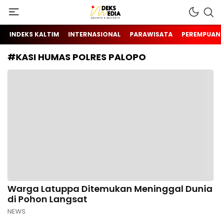
Berita Hari Ini Di Indonesia & Internasional
INDEKS MEDIA
INDEKS KALTIM
INTERNASIONAL
PARAWISATA
PEREMPUAN
#KASI HUMAS POLRES PALOPO
Warga Latuppa Ditemukan Meninggal Dunia
di Pohon Langsat
NEWS