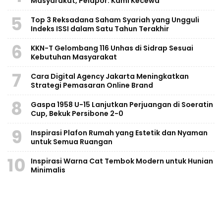
Masyarakat, Pelapor: Kami Kecewa
5
Top 3 Reksadana Saham Syariah yang Ungguli
Indeks ISSI dalam Satu Tahun Terakhir
6
KKN-T Gelombang 116 Unhas di Sidrap Sesuai
Kebutuhan Masyarakat
7
Cara Digital Agency Jakarta Meningkatkan
Strategi Pemasaran Online Brand
8
Gaspa 1958 U-15 Lanjutkan Perjuangan di Soeratin
Cup, Bekuk Persibone 2-0
9
Inspirasi Plafon Rumah yang Estetik dan Nyaman
untuk Semua Ruangan
10
Inspirasi Warna Cat Tembok Modern untuk Hunian
Minimalis