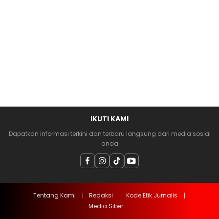
IKUTI KAMI
Dapatkan informasi terkini dan terbaru langsung dari media sosial
anda
Tentang Kami
Redaksi
Kode Etik Jurnalis
Media Siber