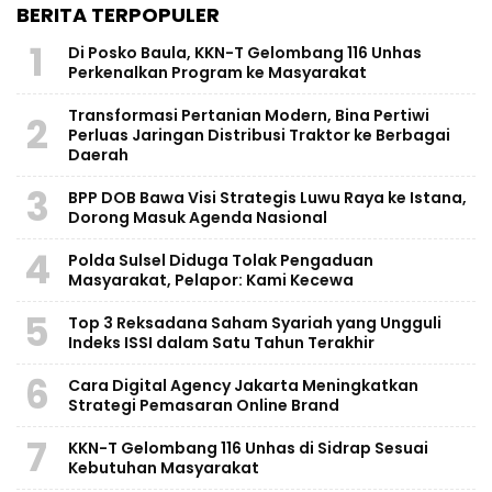
BERITA TERPOPULER
1
Di Posko Baula, KKN-T Gelombang 116 Unhas
Perkenalkan Program ke Masyarakat
Transformasi Pertanian Modern, Bina Pertiwi
2
Perluas Jaringan Distribusi Traktor ke Berbagai
Daerah
3
BPP DOB Bawa Visi Strategis Luwu Raya ke Istana,
Dorong Masuk Agenda Nasional
4
Polda Sulsel Diduga Tolak Pengaduan
Masyarakat, Pelapor: Kami Kecewa
5
Top 3 Reksadana Saham Syariah yang Ungguli
Indeks ISSI dalam Satu Tahun Terakhir
6
Cara Digital Agency Jakarta Meningkatkan
Strategi Pemasaran Online Brand
7
KKN-T Gelombang 116 Unhas di Sidrap Sesuai
Kebutuhan Masyarakat