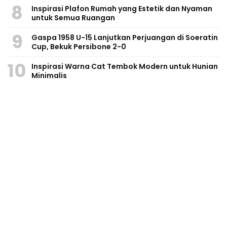
8
Inspirasi Plafon Rumah yang Estetik dan Nyaman
untuk Semua Ruangan
9
Gaspa 1958 U-15 Lanjutkan Perjuangan di Soeratin
Cup, Bekuk Persibone 2-0
10
Inspirasi Warna Cat Tembok Modern untuk Hunian
Minimalis