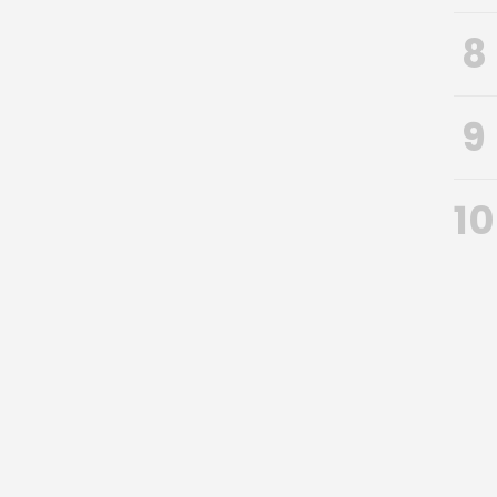
8
9
10