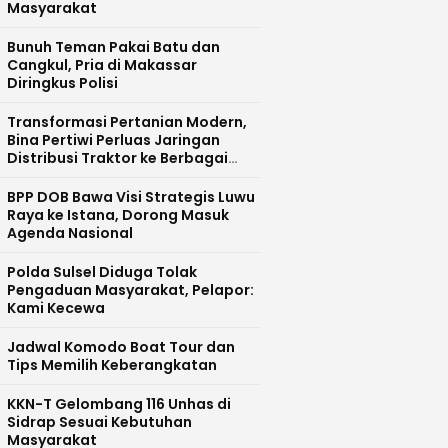
Masyarakat
Bunuh Teman Pakai Batu dan
Cangkul, Pria di Makassar
Diringkus Polisi
Transformasi Pertanian Modern,
Bina Pertiwi Perluas Jaringan
Distribusi Traktor ke Berbagai
Daerah
BPP DOB Bawa Visi Strategis Luwu
Raya ke Istana, Dorong Masuk
Agenda Nasional
Polda Sulsel Diduga Tolak
Pengaduan Masyarakat, Pelapor:
Kami Kecewa
Jadwal Komodo Boat Tour dan
Tips Memilih Keberangkatan
KKN-T Gelombang 116 Unhas di
Sidrap Sesuai Kebutuhan
Masyarakat