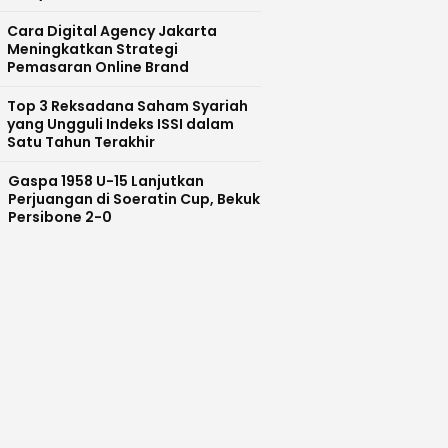
Cara Digital Agency Jakarta
Meningkatkan Strategi
Pemasaran Online Brand
Top 3 Reksadana Saham Syariah
yang Ungguli Indeks ISSI dalam
Satu Tahun Terakhir
Gaspa 1958 U-15 Lanjutkan
Perjuangan di Soeratin Cup, Bekuk
Persibone 2-0