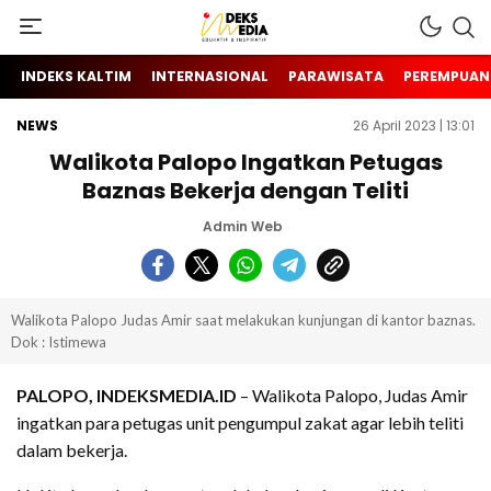
Berita Hari Ini Di Indonesia & Internasional
INDEKS MEDIA
INDEKS KALTIM
INTERNASIONAL
PARAWISATA
PEREMPUAN
NEWS
26 April 2023 | 13:01
Walikota Palopo Ingatkan Petugas
Baznas Bekerja dengan Teliti
Admin Web
Walikota Palopo Judas Amir saat melakukan kunjungan di kantor baznas.
Dok : Istimewa
PALOPO, INDEKSMEDIA.ID
– Walikota Palopo, Judas Amir
ingatkan para petugas unit pengumpul zakat agar lebih teliti
dalam bekerja.