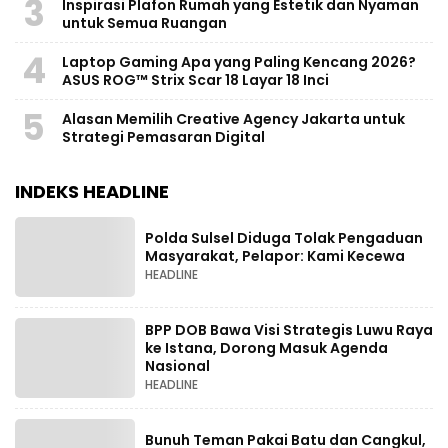
3
Inspirasi Plafon Rumah yang Estetik dan Nyaman
untuk Semua Ruangan
4
Laptop Gaming Apa yang Paling Kencang 2026?
ASUS ROG™ Strix Scar 18 Layar 18 Inci
5
Alasan Memilih Creative Agency Jakarta untuk
Strategi Pemasaran Digital
INDEKS HEADLINE
Polda Sulsel Diduga Tolak Pengaduan
Masyarakat, Pelapor: Kami Kecewa
HEADLINE
BPP DOB Bawa Visi Strategis Luwu Raya
ke Istana, Dorong Masuk Agenda
Nasional
HEADLINE
Bunuh Teman Pakai Batu dan Cangkul,