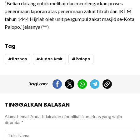
“Beliau datang untuk melihat dan mendengarkan proses
penerimaan laporan atas penerimaan zakat fitrah dan IRTM
tahun 1444 Hijriah oleh unit pengumpul zakat masjid se-Kota
Palopo,” jelasnya (**)
Tag
Baznas
Judas Amir
Palopo
Bagikan:
TINGGALKAN BALASAN
Alamat email Anda tidak akan dipublikasikan.
Ruas yang wajib
ditandai
*