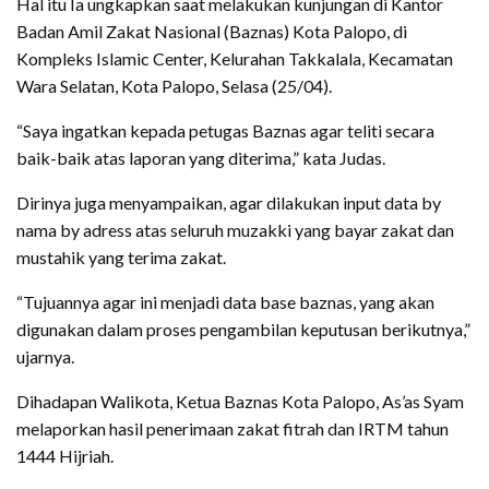
Hal itu Ia ungkapkan saat melakukan kunjungan di Kantor
Badan Amil Zakat Nasional (Baznas) Kota Palopo, di
Kompleks Islamic Center, Kelurahan Takkalala, Kecamatan
Wara Selatan, Kota Palopo, Selasa (25/04).
“Saya ingatkan kepada petugas Baznas agar teliti secara
baik-baik atas laporan yang diterima,” kata Judas.
Dirinya juga menyampaikan, agar dilakukan input data by
nama by adress atas seluruh muzakki yang bayar zakat dan
mustahik yang terima zakat.
“Tujuannya agar ini menjadi data base baznas, yang akan
digunakan dalam proses pengambilan keputusan berikutnya,”
ujarnya.
Dihadapan Walikota, Ketua Baznas Kota Palopo, As’as Syam
melaporkan hasil penerimaan zakat fitrah dan IRTM tahun
1444 Hijriah.