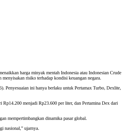
 menaikkan harga minyak mentah Indonesia atau Indonesian Crude
h menyisakan risiko terhadap kondisi keuangan negara.
). Penyesuaian ini hanya berlaku untuk Pertamax Turbo, Dexlite,
ri Rp14.200 menjadi Rp23.600 per liter, dan Pertamina Dex dari
gan mempertimbangkan dinamika pasar global.
i nasional,” ujarnya.