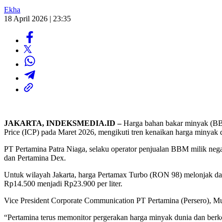
Ekha
18 April 2026 | 23:35
JAKARTA, INDEKSMEDIA.ID –
Harga bahan bakar minyak (BBM
Price (ICP) pada Maret 2026, mengikuti tren kenaikan harga minyak d
PT Pertamina Patra Niaga, selaku operator penjualan BBM milik neg
dan Pertamina Dex.
Untuk wilayah Jakarta, harga Pertamax Turbo (RON 98) melonjak dari
Rp14.500 menjadi Rp23.900 per liter.
Vice President Corporate Communication PT Pertamina (Persero), 
“Pertamina terus memonitor pergerakan harga minyak dunia dan berko