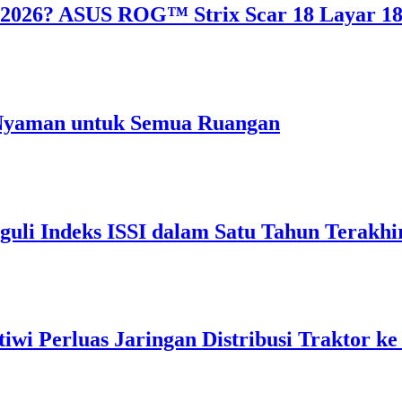
2026? ASUS ROG™ Strix Scar 18 Layar 18
n Nyaman untuk Semua Ruangan
uli Indeks ISSI dalam Satu Tahun Terakhi
iwi Perluas Jaringan Distribusi Traktor k