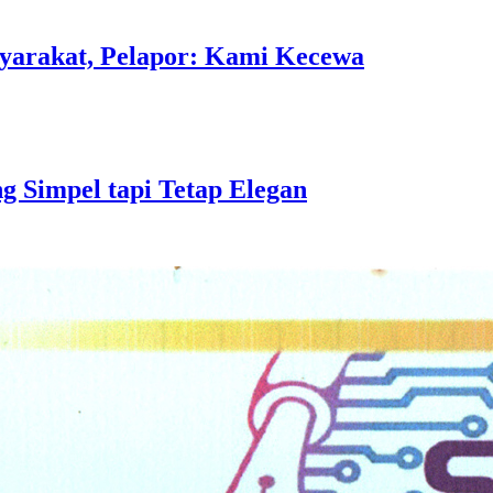
syarakat, Pelapor: Kami Kecewa
g Simpel tapi Tetap Elegan