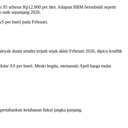
 95 sebesar Rp12.900 per liter. Adapun BBM bersubsidi seperti
n naik sepanjang 2026.
AS per barel pada Februari.
ak dunia sendiri terjadi sejak akhir Februari 2026, dipicu konflik
olar AS per barel. Meski begitu, memasuki April harga mulai
pertahankan ketahanan fiskal jangka panjang.