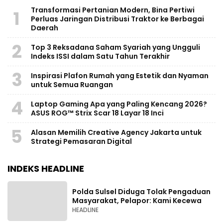
Transformasi Pertanian Modern, Bina Pertiwi
1
Perluas Jaringan Distribusi Traktor ke Berbagai
Daerah
2
Top 3 Reksadana Saham Syariah yang Ungguli
Indeks ISSI dalam Satu Tahun Terakhir
3
Inspirasi Plafon Rumah yang Estetik dan Nyaman
untuk Semua Ruangan
4
Laptop Gaming Apa yang Paling Kencang 2026?
ASUS ROG™ Strix Scar 18 Layar 18 Inci
5
Alasan Memilih Creative Agency Jakarta untuk
Strategi Pemasaran Digital
INDEKS HEADLINE
Polda Sulsel Diduga Tolak Pengaduan
Masyarakat, Pelapor: Kami Kecewa
HEADLINE