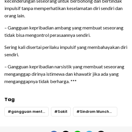
kecenderungan seseorang untuk berbohong dan bertindak
impulsif tanpa memperhatikan keselamatan diri sendiri dan
orang lain.
– Gangguan kepribadian ambang yang membuat seseorang
tidak bisa mengontrol perasaannya sendiri.
Sering kali disertai perilaku impulsif yang membahayakan diri
sendiri.
– Gangguan kepribadian narsistik yang membuat seseorang
menganggap dirinya istimewa dan khawatir jika ada yang
menganggapnya tidak berharga.
***
Tag
gangguan mental
Sakit
Sindrom Munchausen