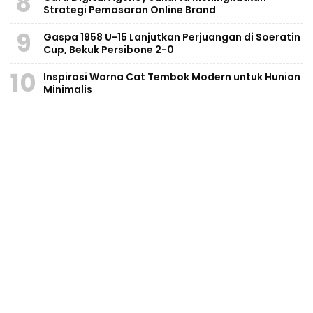
8
Strategi Pemasaran Online Brand
9
Gaspa 1958 U-15 Lanjutkan Perjuangan di Soeratin
Cup, Bekuk Persibone 2-0
10
Inspirasi Warna Cat Tembok Modern untuk Hunian
Minimalis